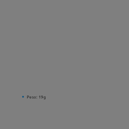
Peso:
19g