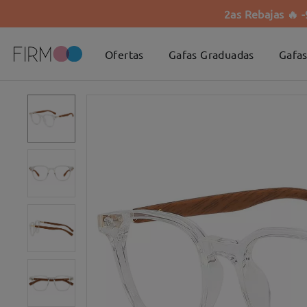
2as Rebajas 🔥 
Ofertas
Gafas Graduadas
Gafas