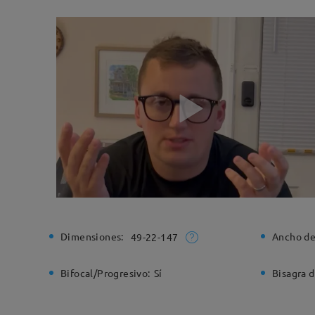
Dimensiones:
Ancho de
49-22-147
Bifocal/Progresivo:
Sí
Bisagra d