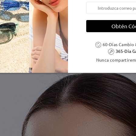
Obtén Có
60-Días Cambio 
365-Día G
Nunca compartiremo