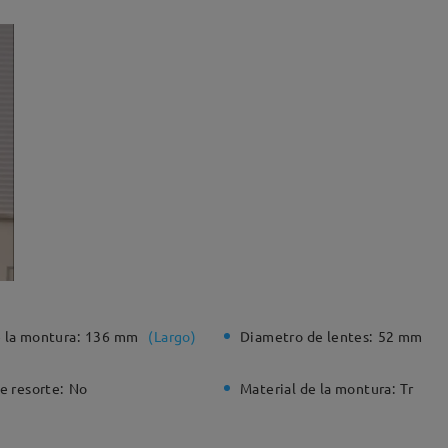
 la montura:
136 mm
(
Largo
)
Diametro de lentes:
52 mm
e resorte:
No
Material de la montura:
Tr