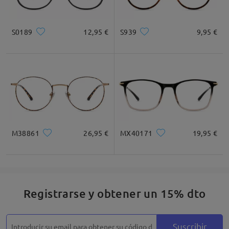
S0189
12,95 €
S939
9,95 €
M38861
26,95 €
MX40171
19,95 €
Registrarse y obtener un 15% dto
Suscribir