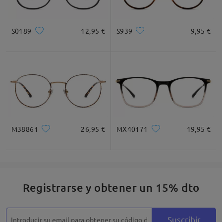
S0189
12,95 €
S939
9,95 €
M38861
26,95 €
MX40171
19,95 €
Registrarse y obtener un 15% dto
Suscribir