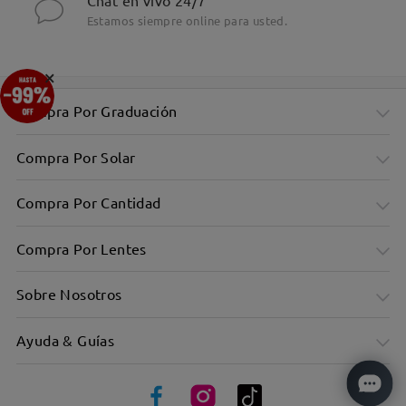
Chat en vivo 24/7
Estamos siempre online para usted.
×
Compra Por Graduación
Compra Por Solar
Compra Por Cantidad
Compra Por Lentes
Sobre Nosotros
Ayuda & Guías