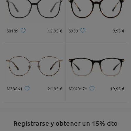
S0189
12,95 €
S939
9,95 €
M38861
26,95 €
MX40171
19,95 €
Registrarse y obtener un 15% dto