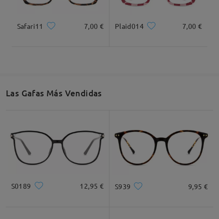
Safari11
7,00 €
Plaid014
7,00 €
Las Gafas Más Vendidas
S0189
12,95 €
S939
9,95 €