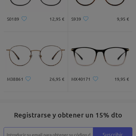
S0189
12,95 €
S939
9,95 €
M38861
26,95 €
MX40171
19,95 €
Registrarse y obtener un 15% dto
Suscribir