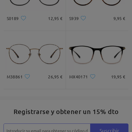
S0189
12,95 €
S939
9,95 €
M38861
26,95 €
MX40171
19,95 €
Registrarse y obtener un 15% dto
Suscribir