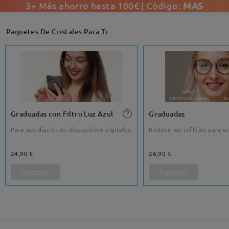
3+ Más ahorro hasta 100€ | Código:
MAS
Paquetes De Cristales Para Ti
Graduadas con Filtro Luz Azul
Graduadas
Para uso diario con dispositivos digitales.
Reduce los reflejos para un
24,90 €
26,90 €
Agotado
Agotado