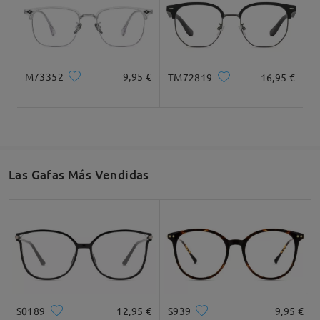
M73352
9,95 €
TM72819
16,95 €
Las Gafas Más Vendidas
S0189
12,95 €
S939
9,95 €