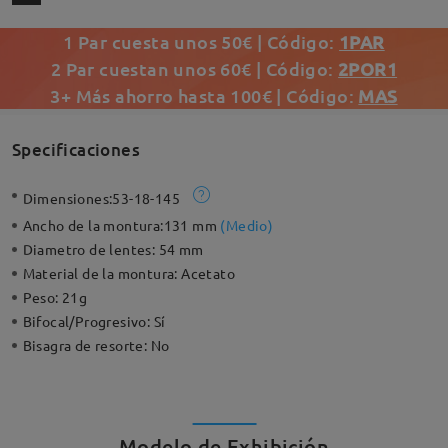
1 Par cuesta unos 50€ | Código:
1PAR
2 Par cuestan unos 60€ | Código:
2POR1
3+ Más ahorro hasta 100€ | Código:
MAS
Specificaciones
Dimensiones:
53-18-145
Ancho de la montura:
131 mm
(
Medio
)
Diametro de lentes:
54 mm
Material de la montura:
Acetato
Peso:
21g
Bifocal/Progresivo:
Sí
Bisagra de resorte:
No
Modelo de Exhibición