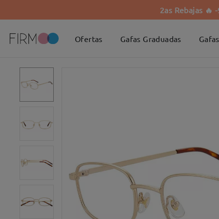
2as Rebajas 🔥 
Ofertas
Gafas Graduadas
Gafas