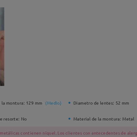
 la montura:
129 mm
(
Medio
)
Diametro de lentes:
52 mm
e resorte:
No
Material de la montura:
Metal
 metálicas contienen níquel. Los clientes con antecedentes de alerg