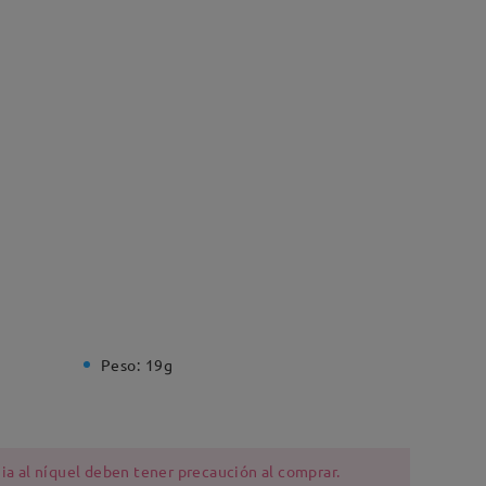
Peso:
19g
ia al níquel deben tener precaución al comprar.