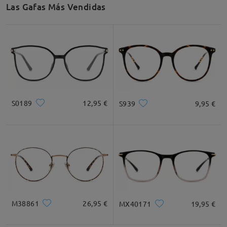
Las Gafas Más Vendidas
S0189
12,95 €
S939
9,95 €
M38861
26,95 €
MX40171
19,95 €