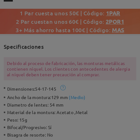
1 Par cuesta unos 50€ | Código:
1PAR
2 Par cuestan unos 60€ | Código:
2POR1
3+ Más ahorro hasta 100€ | Código:
MAS
Specificaciones
Debido al proceso de fabricación, las monturas metálicas
contienen níquel. Los clientes con antecedentes de alergia
al níquel deben tener precaución al comprar.
Dimensiones:
54-17-145
Ancho de la montura:
129 mm
(
Medio
)
Diametro de lentes:
54 mm
Material de la montura:
Acetato ,Metal
Peso:
15g
Bifocal/Progresivo:
Sí
Bisagra de resorte:
No