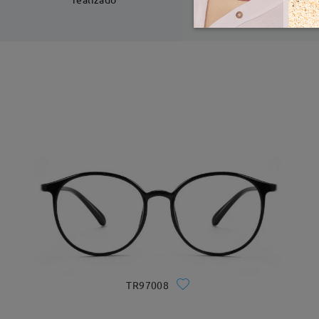
TR97008