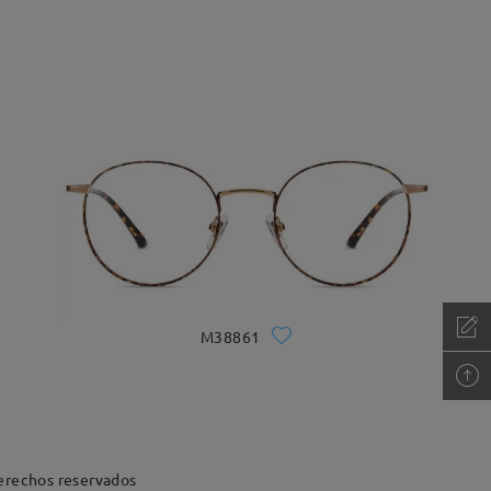
M38861
erechos reservados