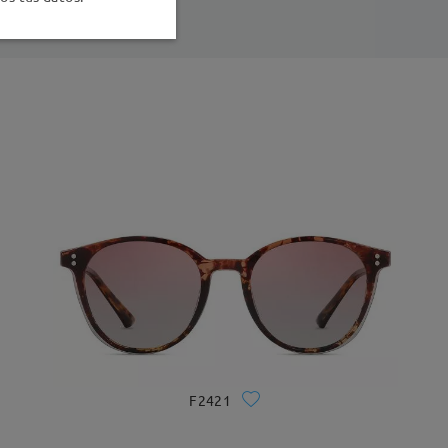
F2421