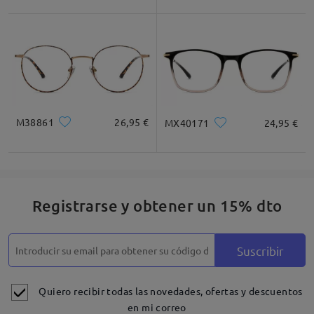
M38861
26,95 €
MX40171
24,95 €
Registrarse y obtener un 15% dto
Suscribir
Quiero recibir todas las novedades, ofertas y descuentos
en mi correo