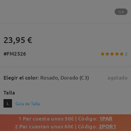
1/6
23,95 €
#FM2526
2
Elegir el color
:
Rosado, Dorado (C3)
agotado
Talla
L
Guía de Talla
1 Par cuesta unos 50€ | Código:
1PAR
2 Par cuestan unos 60€ | Código:
2POR1