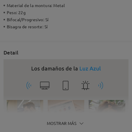
Material de la montura:
Metal
Peso:
22g
Bifocal/Progresivo:
Sí
Bisagra de resorte:
Sí
Detail
MOSTRAR MÁS