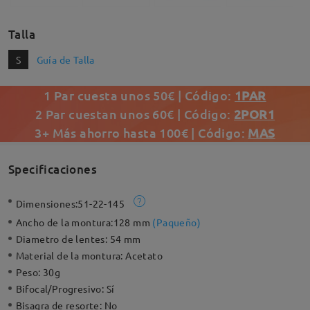
Talla
S
Guía de Talla
1 Par cuesta unos 50€ | Código:
1PAR
2 Par cuestan unos 60€ | Código:
2POR1
3+ Más ahorro hasta 100€ | Código:
MAS
Specificaciones
Dimensiones:
51-22-145
Ancho de la montura:
128 mm
(
Paqueño
)
Diametro de lentes:
54 mm
Material de la montura:
Acetato
Peso:
30g
Bifocal/Progresivo:
Sí
Bisagra de resorte:
No