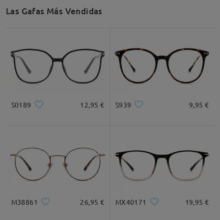
Las Gafas Más Vendidas
S0189
12,95 €
S939
9,95 €
M38861
26,95 €
MX40171
19,95 €