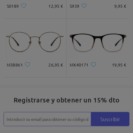
S0189
12,95 €
S939
9,95 €
M38861
26,95 €
MX40171
19,95 €
Registrarse y obtener un 15% dto
Suscribir