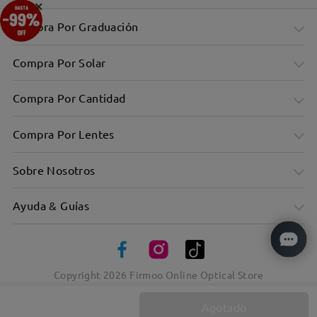
×
Compra Por Graduación
Compra Por Solar
Compra Por Cantidad
Compra Por Lentes
Sobre Nosotros
Ayuda & Guías
Copyright
2026
Firmoo Online Optical Store
Agotado