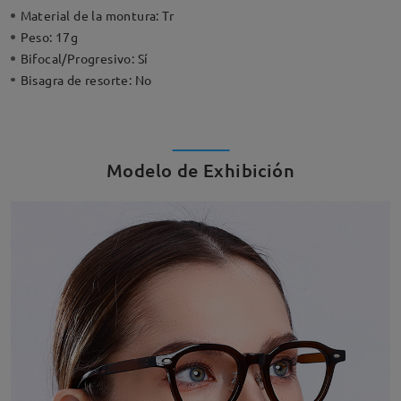
Material de la montura:
Tr
Peso:
17g
Bifocal/Progresivo:
Sí
Bisagra de resorte:
No
Modelo de Exhibición