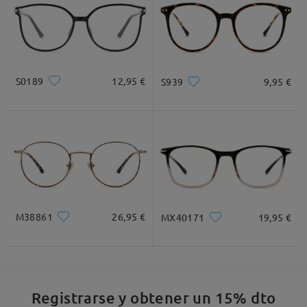
S0189
12,95 €
S939
9,95 €
M38861
26,95 €
MX40171
19,95 €
Registrarse y obtener un 15% dto