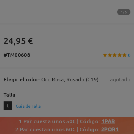
1/6
24,95 €
#TM00608
0
Elegir el color
:
Oro Rosa, Rosado (C19)
agotado
Talla
L
Guía de Talla
1 Par cuesta unos 50€ | Código:
1PAR
2 Par cuestan unos 60€ | Código:
2POR1