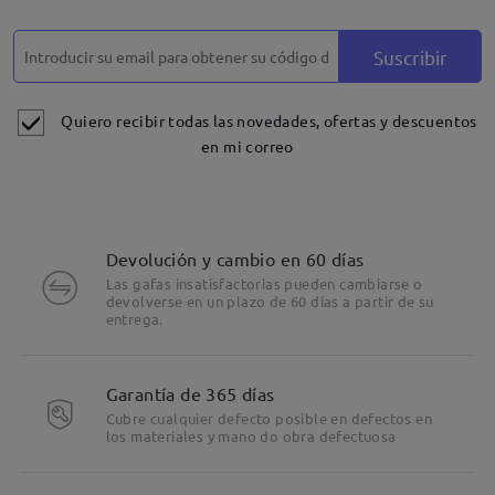
Suscribir
Quiero recibir todas las novedades, ofertas y descuentos
en mi correo
Devolución y cambio en 60 días
Las gafas insatisfactorias pueden cambiarse o
devolverse en un plazo de 60 días a partir de su
entrega.
Garantía de 365 días
Cubre cualquier defecto posible en defectos en
los materiales y mano do obra defectuosa