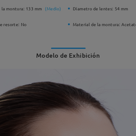
 la montura:
133 mm
(
Medio
)
Diametro de lentes:
54 mm
e resorte:
No
Material de la montura:
Acetat
Modelo de Exhibición