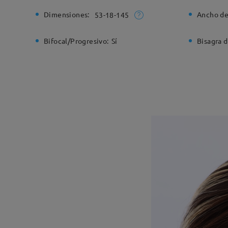
Dimensiones:
Ancho de
53-18-145
Bifocal/Progresivo:
Sí
Bisagra d