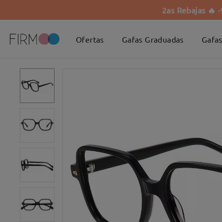
2as Rebajas 🔥 
Ofertas
Gafas Graduadas
Gafas