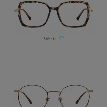
Safari11