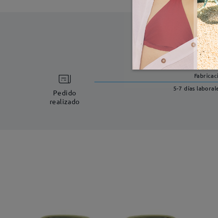
Fabricac
5-7 días laboral
Pedido
realizado