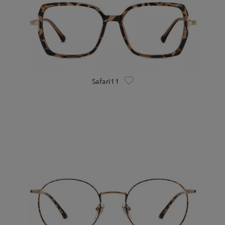
Safari11