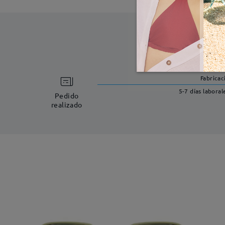
Fabricac
5-7 días laboral
Pedido
realizado