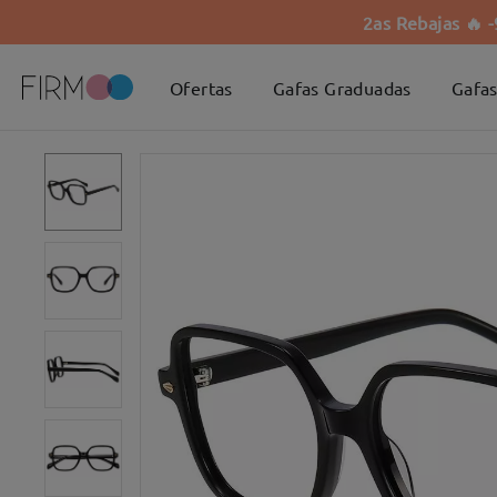
2as Rebajas 🔥 
Ofertas
Gafas Graduadas
Gafas