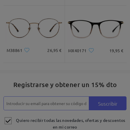
M38861
26,95 €
MX40171
19,95 €
Registrarse y obtener un 15% dto
Suscribir
Quiero recibir todas las novedades, ofertas y descuentos
en mi correo