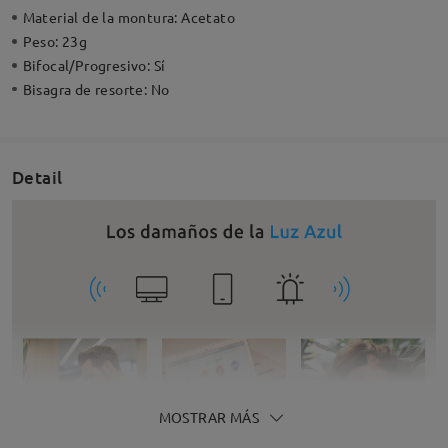
Material de la montura:
Acetato
Peso:
23g
Bifocal/Progresivo:
Sí
Bisagra de resorte:
No
Detail
MOSTRAR MÁS