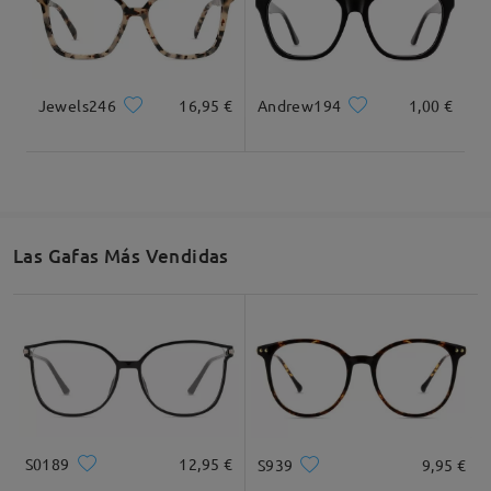
Jewels246
16,95 €
Andrew194
1,00 €
Las Gafas Más Vendidas
S0189
12,95 €
S939
9,95 €