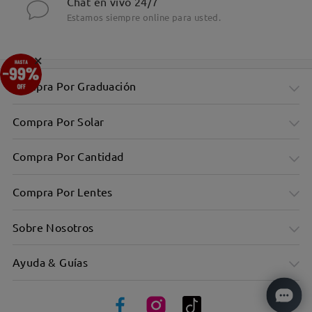
Chat en vivo 24/7
Estamos siempre online para usted.
×
Compra Por Graduación
Compra Por Solar
Compra Por Cantidad
Compra Por Lentes
Sobre Nosotros
Ayuda & Guías