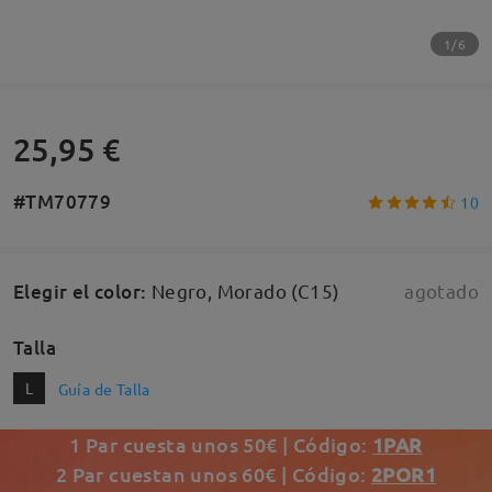
1/6
25,95 €
#TM70779
10
Elegir el color
:
Negro, Morado (C15)
agotado
Talla
L
Guía de Talla
1 Par cuesta unos 50€ | Código:
1PAR
2 Par cuestan unos 60€ | Código:
2POR1