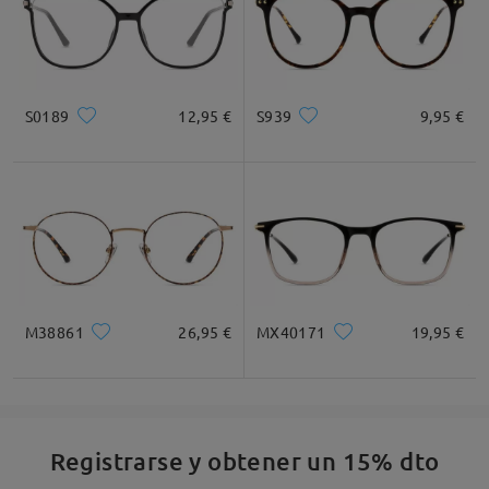
S0189
12,95 €
S939
9,95 €
M38861
26,95 €
MX40171
19,95 €
Registrarse y obtener un 15% dto