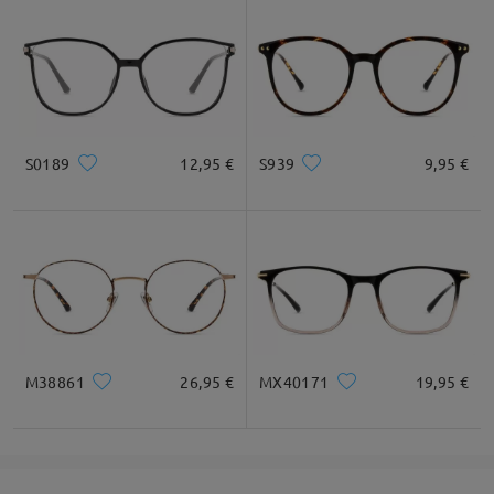
S0189
12,95 €
S939
9,95 €
M38861
26,95 €
MX40171
19,95 €