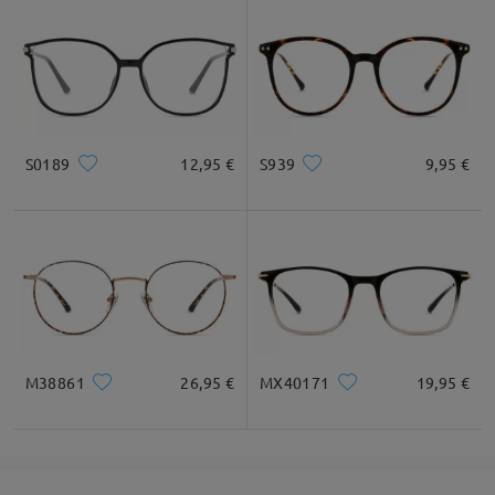
S0189
12,95 €
S939
9,95 €
M38861
26,95 €
MX40171
19,95 €