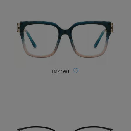
TM27981