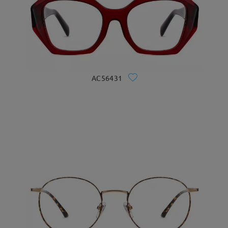
AC56431