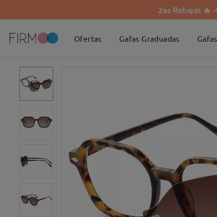
2as Rebajas 🔥 
Ofertas
Gafas Graduadas
Gafas