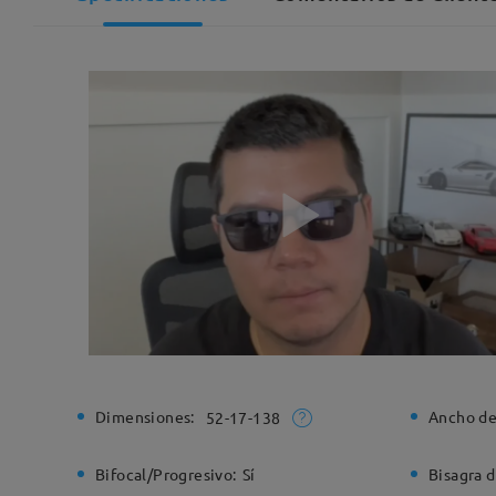
Dimensiones:
Ancho de
52-17-138
Bifocal/Progresivo:
Sí
Bisagra d