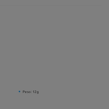
Peso:
12g