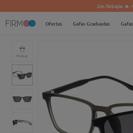
2as Rebajas 🔥 
Ofertas
Gafas Graduadas
Gafas
Probar