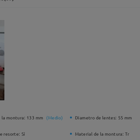
 la montura:
133 mm
(
Medio
)
Diametro de lentes:
55 mm
e resorte:
Sí
Material de la montura:
Tr