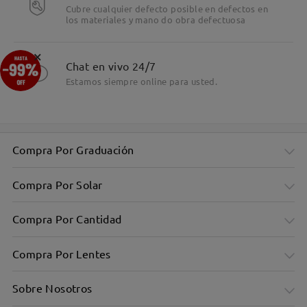
Cubre cualquier defecto posible en defectos en
los materiales y mano do obra defectuosa
×
Chat en vivo 24/7
Estamos siempre online para usted.
Compra Por Graduación
Compra Por Solar
Compra Por Cantidad
Compra Por Lentes
Sobre Nosotros
Montura rectangular minimalista en tonos fríos para un
estilo elegante.