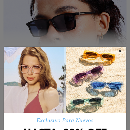
×
MOSTRAR MÁS
Detail
Exclusivo Para Nuevos