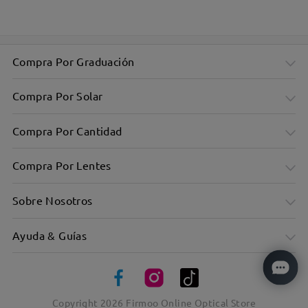
Compra Por Graduación
Compra Por Solar
Compra Por Cantidad
Compra Por Lentes
Sobre Nosotros
Ayuda & Guías
Equipado con un clip para un uso dual versátil.
Copyright
2026
Firmoo Online Optical Store