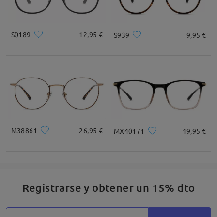
S0189
12,95 €
S939
9,95 €
M38861
26,95 €
MX40171
19,95 €
Registrarse y obtener un 15% dto
Detalles