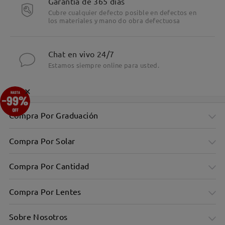
Garantía de 365 días
Cubre cualquier defecto posible en defectos en
los materiales y mano do obra defectuosa
Chat en vivo 24/7
Estamos siempre online para usted.
×
Compra Por Graduación
Compra Por Solar
Compra Por Cantidad
Compra Por Lentes
Sobre Nosotros