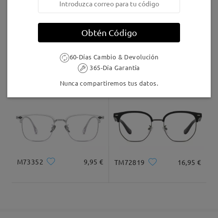
5-7 días laborales
detalles
Obtén Código
Llegado
60-Días Cambio & Devolución
365-Día Garantía
T44252
12,95 €
MT06136
24,95 €
Nunca compartiremos tus datos.
M73352
9,95 €
TM72819
16,95 €