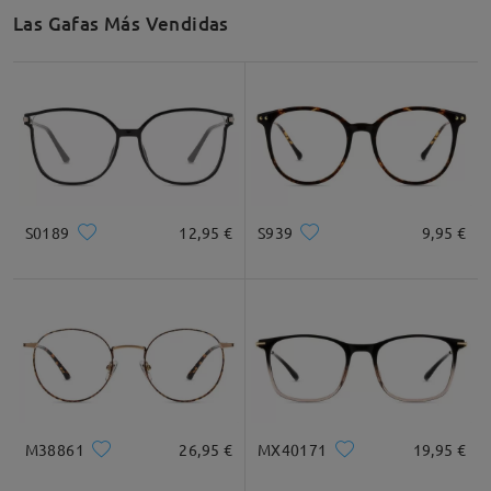
Las Gafas Más Vendidas
S0189
12,95 €
S939
9,95 €
M38861
26,95 €
MX40171
19,95 €