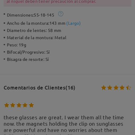
al níquel deben tener precaución al comprar.
Dimensiones:
55-18-145
Ancho de la montura:
143 mm
(
Largo
)
Diametro de lentes:
58 mm
Material de la montura:
Metal
Peso:
19g
Bifocal/Progresivo:
Sí
Bisagra de resorte:
Sí
Comentarios de Clientes(16)
these glasses are great. I wear them all the time
now. the magnets holding the clip on sunglasses
are powerful and have no worries about them