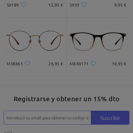
S0189
12,95 €
S939
9,95 €
M38861
26,95 €
MX40171
19,95 €
Registrarse y obtener un 15% dto
Suscribir