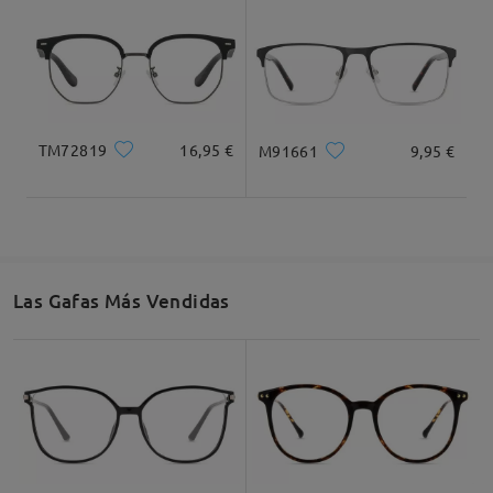
TM72819
16,95 €
M91661
9,95 €
Las Gafas Más Vendidas