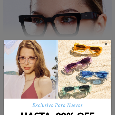
×
MOSTRAR MÁS
Detail
Exclusivo Para Nuevos