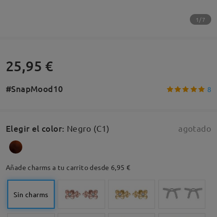
1/7
25,95 €
#SnapMood10
8
Elegir el color
:
Negro (C1)
agotado
Añade charms a tu carrito desde 6,95 €
Sin charms