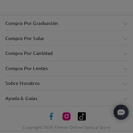
Compra Por Graduación
Compra Por Solar
Compra Por Cantidad
Compra Por Lentes
Sobre Nosotros
Ayuda & Guías
Las patillas anchas equilibran las proporciones con un toque
moderno.
Copyright
2026
Firmoo Online Optical Store