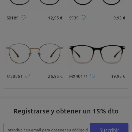
S0189
12,95 €
S939
9,95 €
M38861
26,95 €
MX40171
19,95 €
Registrarse y obtener un 15% dto
Detalles
Suscribir