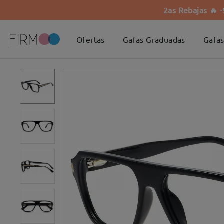
2as Rebajas 🔥 
Ofertas
Gafas Graduadas
Gafas