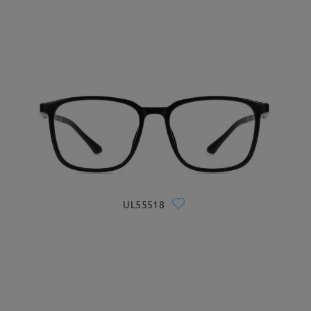
UL55518