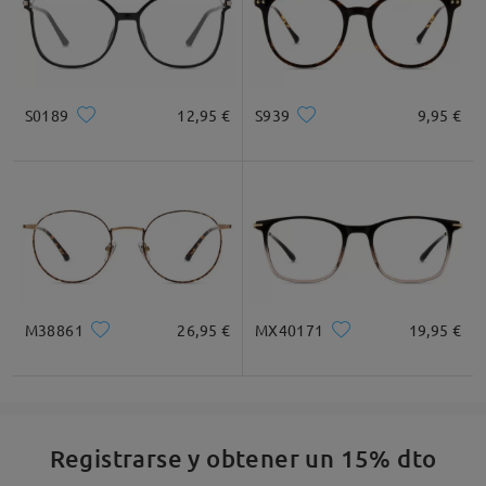
S0189
12,95 €
S939
9,95 €
M38861
26,95 €
MX40171
19,95 €
Registrarse y obtener un 15% dto