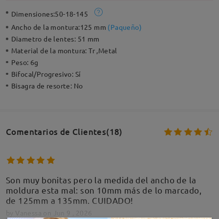
Dimensiones:
50-18-145
Ancho de la montura:
125 mm
(
Paqueño
)
Diametro de lentes:
51 mm
Material de la montura:
Tr ,Metal
Peso:
6g
Bifocal/Progresivo:
Sí
Bisagra de resorte:
No
Comentarios de Clientes(18)
Son muy bonitas pero la medida del ancho de la
moldura esta mal: son 10mm más de lo marcado,
de 125mm a 135mm. CUIDADO!
by
Vanessa
on
Jun 9 , 2026