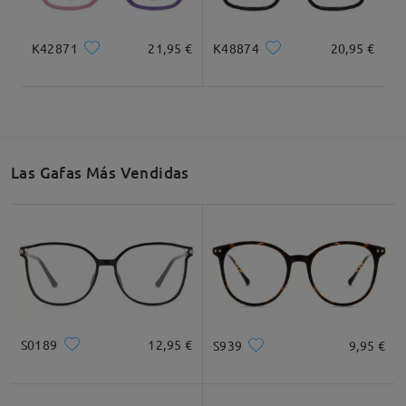
K42871
21,95 €
K48874
20,95 €
Las Gafas Más Vendidas
S0189
12,95 €
S939
9,95 €