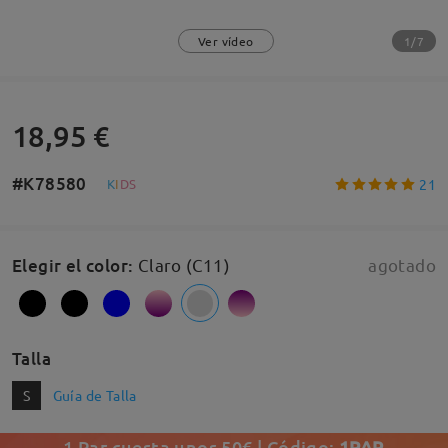
1/7
Ver vídeo
18,95 €
#K78580
21
K
I
D
S
Elegir el color
:
Claro (C11)
agotado
Talla
S
Guía de Talla
1 Par cuesta unos 50€ | Código:
1PAR