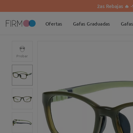
2as Rebajas 🔥 
Ofertas
Gafas Graduadas
Gafas
Probar