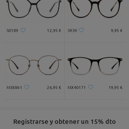
S0189
12,95 €
S939
9,95 €
M38861
26,95 €
MX40171
19,95 €
Registrarse y obtener un 15% dto