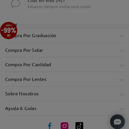
Chat en vivo 24/7
Estamos siempre online para usted.
×
Compra Por Graduación
Compra Por Solar
Compra Por Cantidad
Compra Por Lentes
Sobre Nosotros
Ayuda & Guías