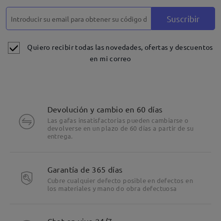
Suscribir
Quiero recibir todas las novedades, ofertas y descuentos
en mi correo
Devolución y cambio en 60 días
Las gafas insatisfactorias pueden cambiarse o
devolverse en un plazo de 60 días a partir de su
entrega.
Garantía de 365 días
Cubre cualquier defecto posible en defectos en
los materiales y mano do obra defectuosa