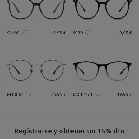
S0189
12,95 €
S939
9,95 €
M38861
26,95 €
MX40171
19,95 €
Registrarse y obtener un 15% dto