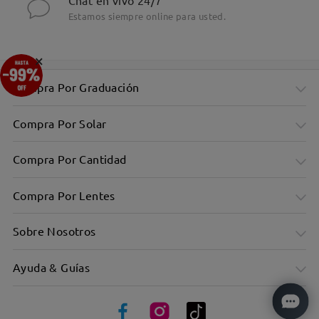
Chat en vivo 24/7
Estamos siempre online para usted.
×
Compra Por Graduación
Compra Por Solar
Compra Por Cantidad
Compra Por Lentes
Sobre Nosotros
Ayuda & Guías