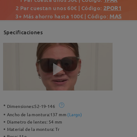
2 Par cuestan unos 60€ | Código:
2POR1
3+ Más ahorro hasta 100€ | Código:
MAS
Specificaciones
Dimensiones:
52-19-146
Ancho de la montura:
137 mm
(
Largo
)
Diametro de lentes:
54 mm
Material de la montura:
Tr
Peso:
11g