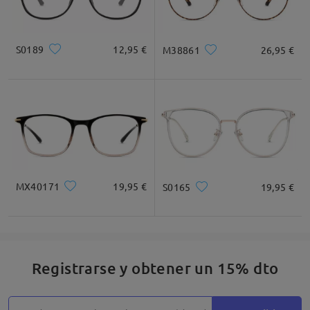
S0189
12,95 €
M38861
26,95 €
MX40171
19,95 €
S0165
19,95 €
Registrarse y obtener un 15% dto
Detalles