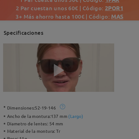
2 Par cuestan unos 60€ | Código:
2POR1
3+ Más ahorro hasta 100€ | Código:
MAS
Specificaciones
Dimensiones:
52-19-146
Ancho de la montura:
137 mm
(
Largo
)
Diametro de lentes:
54 mm
Material de la montura:
Tr
Peso:
11g