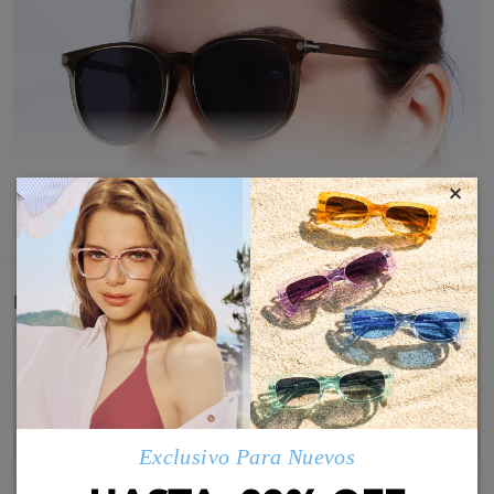
×
MOSTRAR MÁS
Detail
Exclusivo Para Nuevos