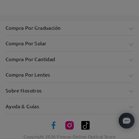
Compra Por Graduación
Compra Por Solar
Compra Por Cantidad
Compra Por Lentes
Sobre Nosotros
Ayuda & Guías
Equipado con dos prácticos clips magnéticos
Copyright
2026
Firmoo Online Optical Store