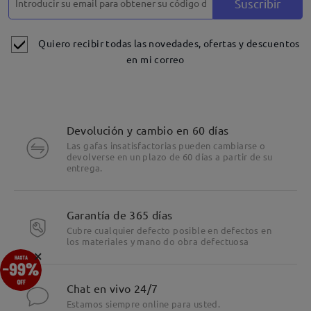
Suscribir
Quiero recibir todas las novedades, ofertas y descuentos
en mi correo
Devolución y cambio en 60 días
Las gafas insatisfactorias pueden cambiarse o
devolverse en un plazo de 60 días a partir de su
entrega.
Garantía de 365 días
Cubre cualquier defecto posible en defectos en
los materiales y mano do obra defectuosa
×
Chat en vivo 24/7
Montura básica y versátil para el día a día
Estamos siempre online para usted.