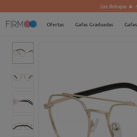
2as Rebajas 🔥 
Ofertas
Gafas Graduadas
Gafas