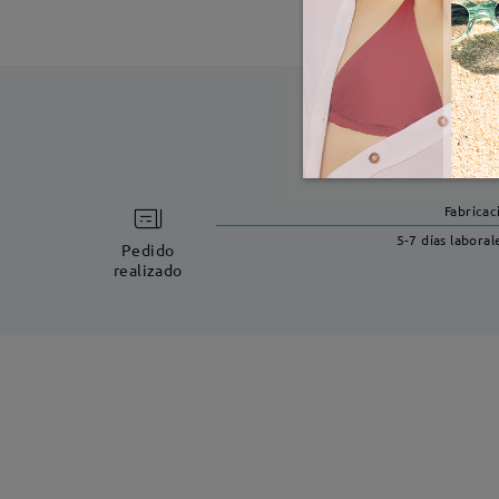
Fabricac
5-7 días laboral
Pedido
realizado