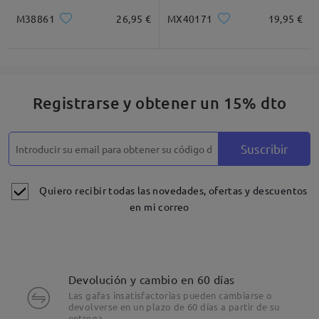
M38861
26,95 €
MX40171
19,95 €
Registrarse y obtener un 15% dto
Suscribir
Quiero recibir todas las novedades, ofertas y descuentos
en mi correo
Devolución y cambio en 60 días
Las gafas insatisfactorias pueden cambiarse o
devolverse en un plazo de 60 días a partir de su
entrega.