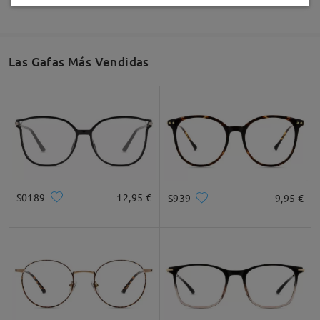
Las Gafas Más Vendidas
S0189
12,95 €
S939
9,95 €