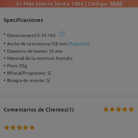
3+ Más ahorro hasta 100€ | Código:
MAS
Specificaciones
Dimensiones:
55-15-145
Ancho de la montura:
128 mm
(
Paqueño
)
Diametro de lentes:
55 mm
Material de la montura:
Acetato
Peso:
20g
Bifocal/Progresivo:
Sí
Bisagra de resorte:
Sí
Comentarios de Clientes(1)