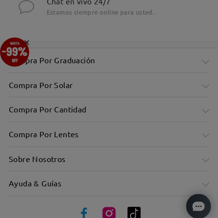
Chat en vivo 24/7
Estamos siempre online para usted.
×
Compra Por Graduación
Compra Por Solar
Compra Por Cantidad
Compra Por Lentes
Sobre Nosotros
Ayuda & Guías