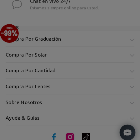
Chat en vivo 24/7
Estamos siempre online para usted.
×
Compra Por Graduación
Compra Por Solar
Compra Por Cantidad
Compra Por Lentes
Sobre Nosotros
Ayuda & Guías