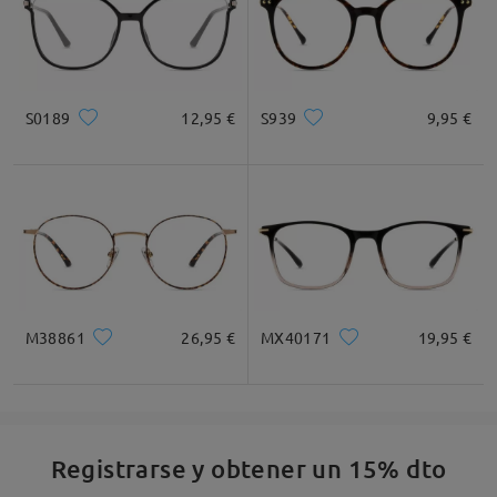
S0189
12,95 €
S939
9,95 €
M38861
26,95 €
MX40171
19,95 €
Registrarse y obtener un 15% dto