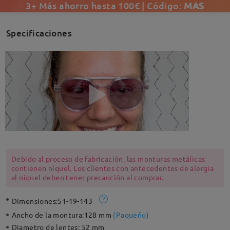
3+ Más ahorro hasta 100€ | Código:
MAS
Specificaciones
Debido al proceso de fabricación, las monturas metálicas
contienen níquel. Los clientes con antecedentes de alergia
al níquel deben tener precaución al comprar.
Dimensiones:
51-19-143
Ancho de la montura:
128 mm
(
Paqueño
)
Diametro de lentes:
52 mm