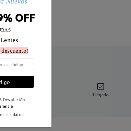
ra Nuevos
Peso:
18g
9% OFF
URAS
 Lentes
 descuento!
digo
Envío
-7 días laborales
detalles
Llegado
& Devolución
arantía
s tus datos.