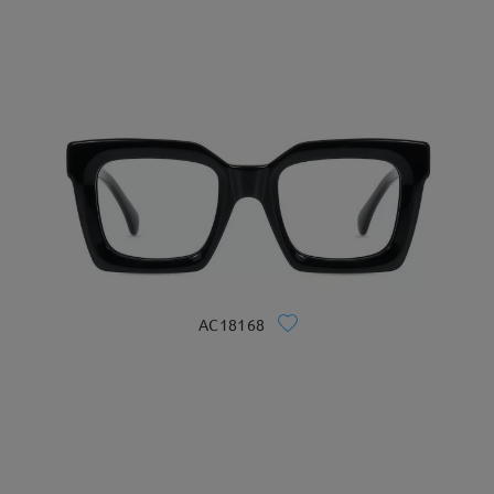
AC18168