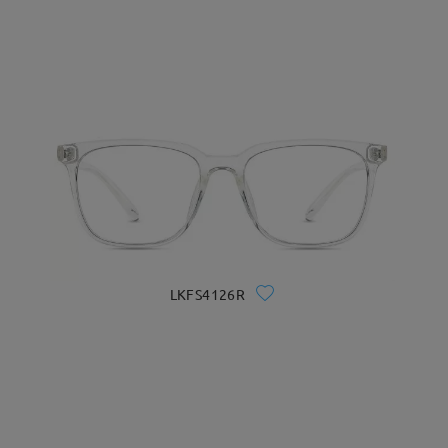
LKFS4126R