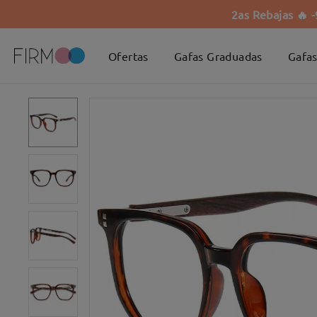
2as Rebajas 🔥 
Ofertas
Gafas Graduadas
Gafas