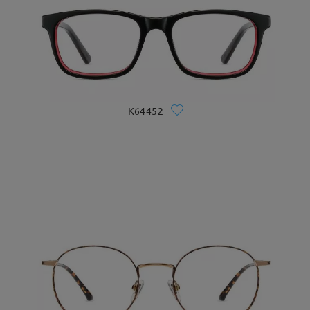
K64452