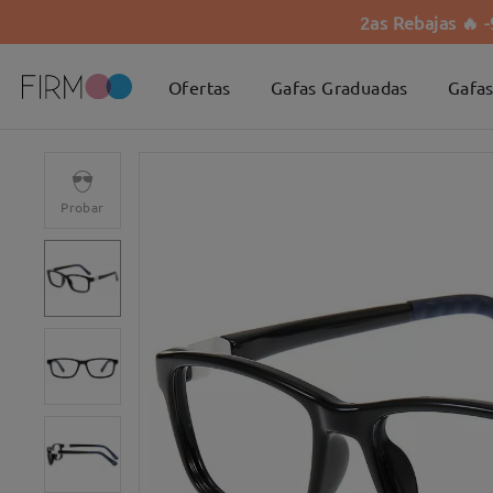
2as Rebajas 🔥 
Ofertas
Gafas Graduadas
Gafas
Probar