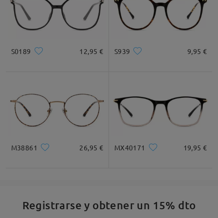
S0189
12,95 €
S939
9,95 €
M38861
26,95 €
MX40171
19,95 €
Registrarse y obtener un 15% dto