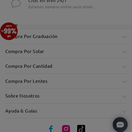
Chat en vivo 24/7
Estamos siempre online para usted.
×
Compra Por Graduación
Compra Por Solar
Compra Por Cantidad
Compra Por Lentes
Sobre Nosotros
Ayuda & Guías