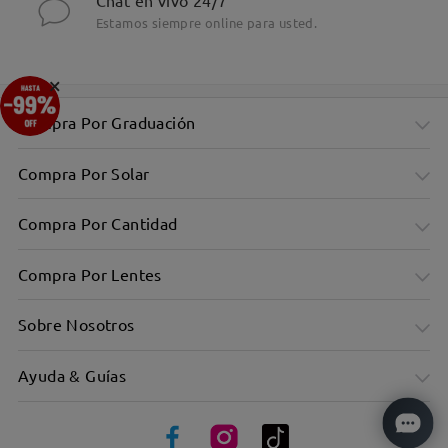
Chat en vivo 24/7
Estamos siempre online para usted.
×
Compra Por Graduación
Compra Por Solar
Compra Por Cantidad
Compra Por Lentes
Sobre Nosotros
Ayuda & Guías