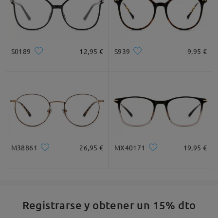
S0189
12,95 €
S939
9,95 €
M38861
26,95 €
MX40171
19,95 €
Registrarse y obtener un 15% dto