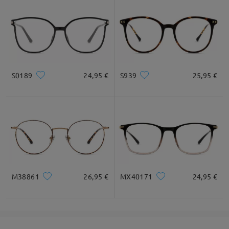
S0189
24,95 €
S939
25,95 €
M38861
26,95 €
MX40171
24,95 €